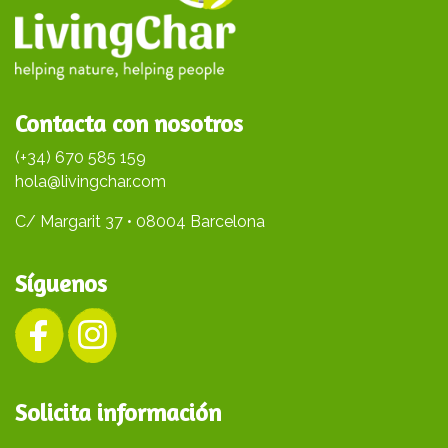
Contacta con nosotros
(+34) 670 585 159
hola@livingchar.com
C/ Margarit 37 • 08004 Barcelona
Síguenos
Solicita información