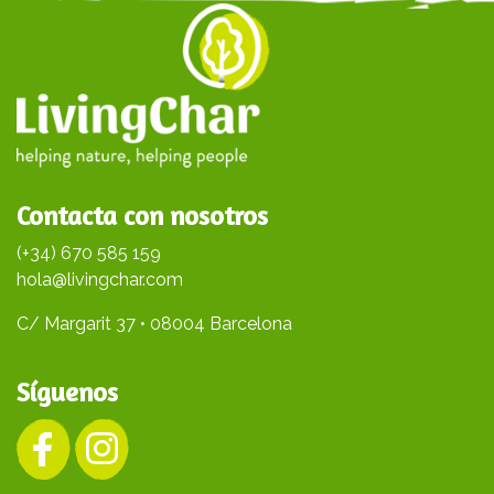
Contacta con nosotros
(+34) 670 585 159
hola@livingchar.com
C/ Margarit 37 • 08004 Barcelona
Síguenos