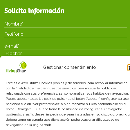
Solicita información
Gestionar consentimiento
Este sitio web utiliza Cookies propias y de terceros, para recopilar información
con la finalidad de mejorar nuestros servicios, para mostrarle publicidad
relacionada con sus preferencias, así como analizar sus hábitos de navegación.
He leído y acepto las
políticas de privacidad
Puede aceptar todas las cookies pulsando el botón "Aceptar", configurar su uso
haciendo clic en "Ver preferencias" o bien rechazar su uso haciendo clic en el
botón “Denegar”. El usuario tiene la posibilidad de configurar su navegador
pudiendo, si así lo desea, impedir que sean instaladas en su disco duro, aunq
deberá tener en cuenta que dicha acción podrá ocasionar dificultades de
navegación en la página web.