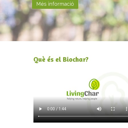
Més informació
Què és el Biochar?