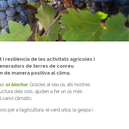
t i resiliència de les activitats agrícoles i
generadors de terres de conreu
n de manera positiva al clima.
mú:
el biochar
. Gràcies al seu ús, els nostres
ructura dels sòls, ajuden a fer un ús més
el canvi climàtic.
 per a l’agricultura, el verd urbà, la gespa i