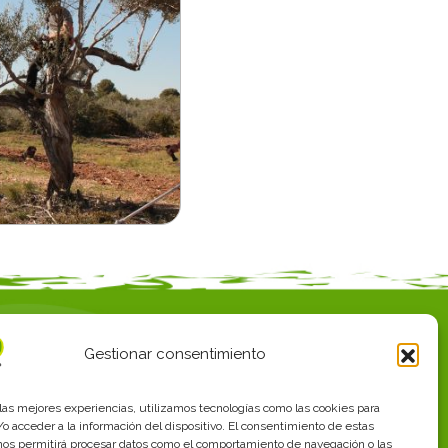
ol·licita informació
Gestionar consentimiento
 las mejores experiencias, utilizamos tecnologías como las cookies para
o acceder a la información del dispositivo. El consentimiento de estas
nos permitirá procesar datos como el comportamiento de navegación o las