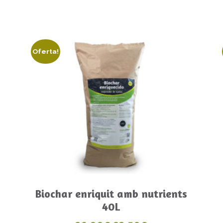
Oferta!
Más información
Biochar enriquit amb nutrients
40L