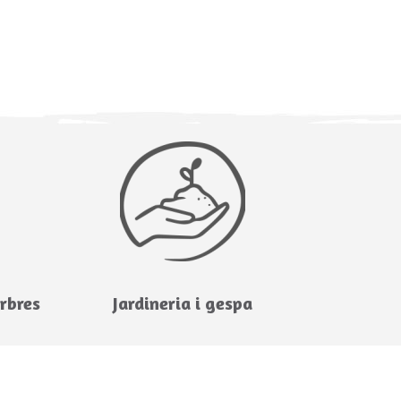
arbres
Jardineria i gespa