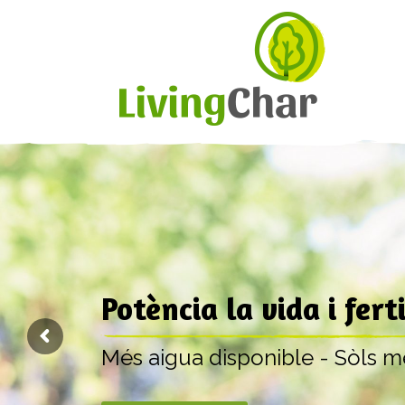
Potència la vida i fert
Més aigua disponible - Sòls mé