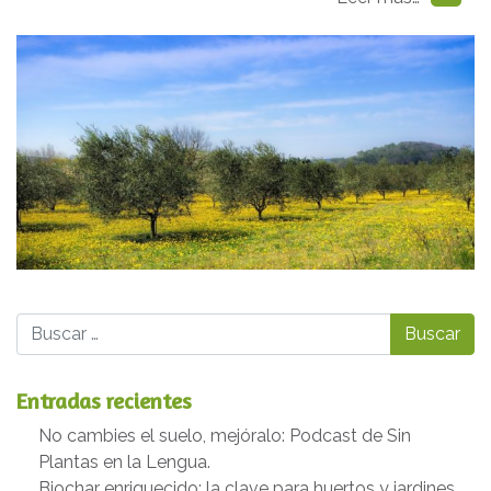
Buscar
Entradas recientes
No cambies el suelo, mejóralo: Podcast de Sin
Plantas en la Lengua.
Biochar enriquecido: la clave para huertos y jardines