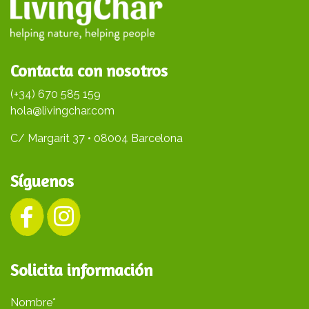
Contacta con nosotros
(+34) 670 585 159
hola@livingchar.com
C/ Margarit 37 • 08004 Barcelona
Síguenos
Solicita información