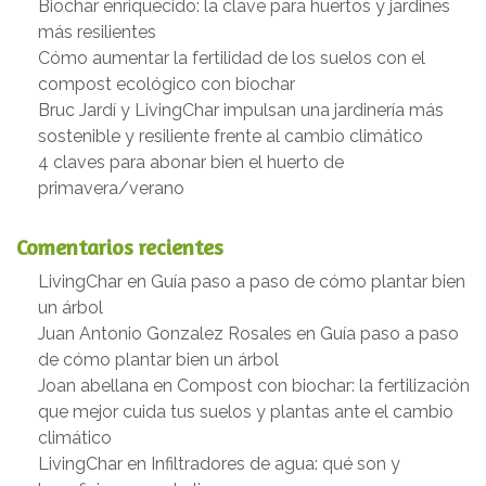
Biochar enriquecido: la clave para huertos y jardines
más resilientes
Cómo aumentar la fertilidad de los suelos con el
compost ecológico con biochar
Bruc Jardí y LivingChar impulsan una jardinería más
sostenible y resiliente frente al cambio climático
4 claves para abonar bien el huerto de
primavera/verano
Comentarios recientes
LivingChar
en
Guía paso a paso de cómo plantar bien
un árbol
Juan Antonio Gonzalez Rosales
en
Guía paso a paso
de cómo plantar bien un árbol
Joan abellana
en
Compost con biochar: la fertilización
que mejor cuida tus suelos y plantas ante el cambio
climático
LivingChar
en
Infiltradores de agua: qué son y