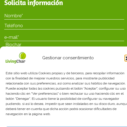
Solicita información
Gestionar consentimiento
Este sitio web utiliza Cookies propias y de terceros, para recopilar información
con la finalidad de mejorar nuestros servicios, para mostrarle publicidad
relacionada con sus preferencias, así como analizar sus hábitos de navegación.
He leído y acepto las
políticas de privacidad
Puede aceptar todas las cookies pulsando el botón "Aceptar", configurar su uso
haciendo clic en "Ver preferencias" o bien rechazar su uso haciendo clic en el
botón “Denegar”. El usuario tiene la posibilidad de configurar su navegador
pudiendo, si así lo desea, impedir que sean instaladas en su disco duro, aunq
deberá tener en cuenta que dicha acción podrá ocasionar dificultades de
navegación en la página web.
Avisos legales
_
Política de privacidad
_
Política de
cookies
_
Términos_y_condiciones