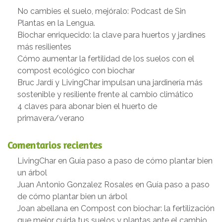
No cambies el suelo, mejóralo: Podcast de Sin
Plantas en la Lengua.
Biochar enriquecido: la clave para huertos y jardines
más resilientes
Cómo aumentar la fertilidad de los suelos con el
compost ecológico con biochar
Bruc Jardí y LivingChar impulsan una jardinería más
sostenible y resiliente frente al cambio climático
4 claves para abonar bien el huerto de
primavera/verano
Comentarios recientes
LivingChar
en
Guía paso a paso de cómo plantar bien
un árbol
Juan Antonio Gonzalez Rosales
en
Guía paso a paso
de cómo plantar bien un árbol
Joan abellana
en
Compost con biochar: la fertilización
que mejor cuida tus suelos y plantas ante el cambio