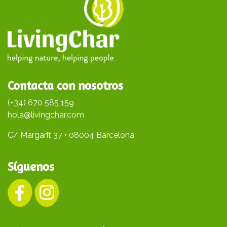
Contacta con nosotros
(+34) 670 585 159
hola@livingchar.com
C/ Margarit 37 • 08004 Barcelona
Síguenos