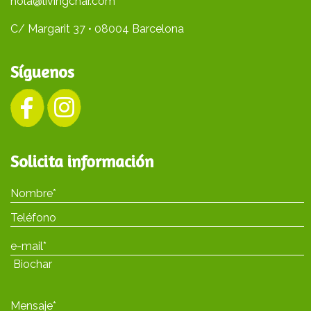
hola@livingchar.com
C/ Margarit 37 • 08004 Barcelona
Síguenos
Solicita información