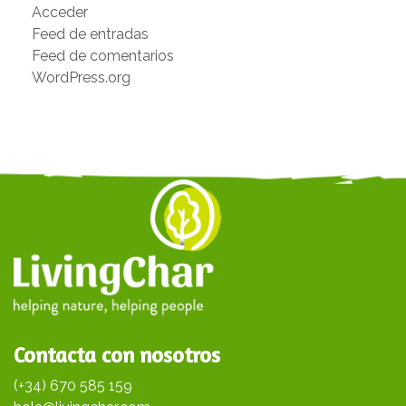
Acceder
Feed de entradas
Feed de comentarios
WordPress.org
Contacta con nosotros
(+34) 670 585 159