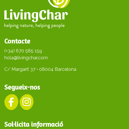
Contacte
(+34) 670 585 159
hola@livingchar.com
C/ Margarit 37 • 08004 Barcelona
Segueix-nos
Sol·licita informació