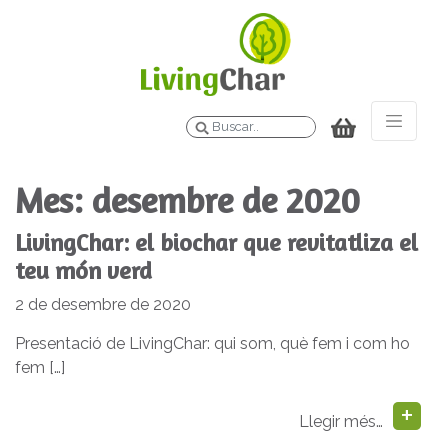
Buscar
Mes:
desembre de 2020
LivingChar: el biochar que revitatliza el
teu món verd
2 de desembre de 2020
Presentació de LivingChar: qui som, què fem i com ho
fem […]
Llegir més…