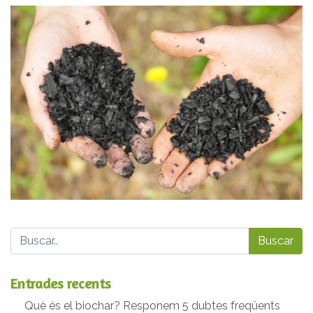
Buscar
Entrades recents
Què és el biochar? Responem 5 dubtes freqüents