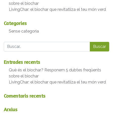
sobre el biochar
LivingChar: el biochar que revitatliza el teu món verd
Categories
Sense categoria
Buscar
Entrades recents
Què és el biochar? Responem 5 dubtes freqüents
sobre el biochar
LivingChar: el biochar que revitatliza el teu món verd
Comentaris recents
Arxius