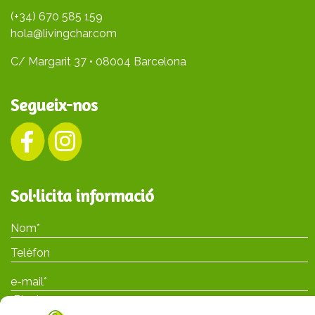
(+34) 670 585 159
hola@livingchar.com
C/ Margarit 37 • 08004 Barcelona
Segueix-nos
Sol·licita informació