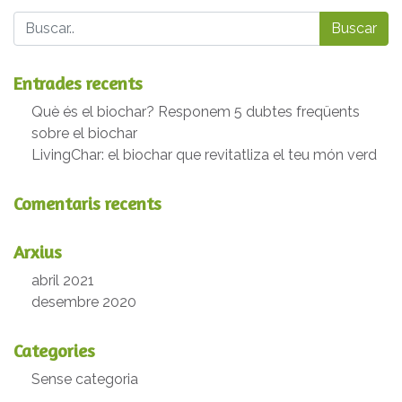
Buscar
Entrades recents
Què és el biochar? Responem 5 dubtes freqüents
sobre el biochar
LivingChar: el biochar que revitatliza el teu món verd
Comentaris recents
Arxius
abril 2021
desembre 2020
Categories
Sense categoria