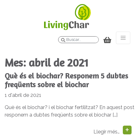
Buscar
Mes:
abril de 2021
Què és el biochar? Responem 5 dubtes
freqüents sobre el biochar
1 d'abril de 2021
Què és el biochar? i el biochar fertilitzat? En aquest post
responem a dubtes freqüents sobre el biochar […]
Llegir més…