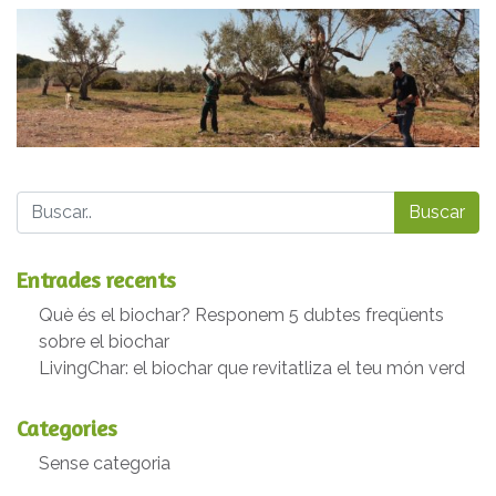
Buscar
Entrades recents
Què és el biochar? Responem 5 dubtes freqüents
sobre el biochar
LivingChar: el biochar que revitatliza el teu món verd
Categories
Sense categoria